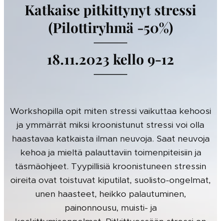
Katkaise pitkittynyt stressi
(Pilottiryhmä -50%)
18.11.2023 kello 9-12
Workshopilla opit miten stressi vaikuttaa kehoosi
ja ymmärrät miksi kroonistunut stressi voi olla
haastavaa katkaista ilman neuvoja. Saat neuvoja
kehoa ja mieltä palauttaviin toimenpiteisiin ja
täsmäohjeet. Tyypillisiä kroonistuneen stressin
oireita ovat toistuvat kiputilat, suolisto-ongelmat,
unen haasteet, heikko palautuminen,
painonnousu, muisti- ja