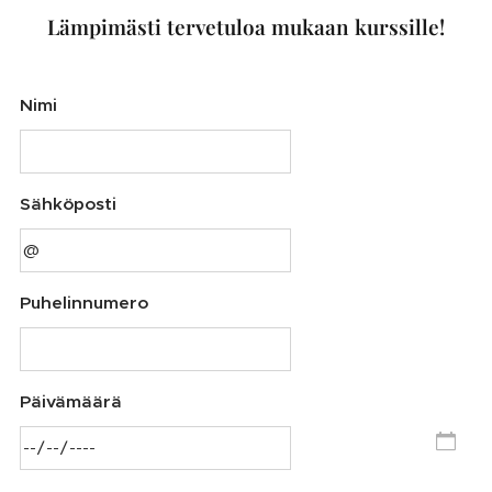
Lämpimästi tervetuloa mukaan kurssille!
Nimi
Sähköposti
Puhelinnumero
Päivämäärä