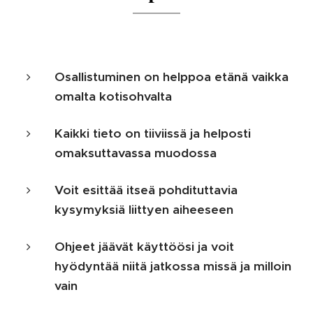
Osallistuminen on helppoa etänä vaikka
omalta kotisohvalta
Kaikki tieto on tiiviissä ja helposti
omaksuttavassa muodossa
Voit esittää itseä pohdituttavia
kysymyksiä liittyen aiheeseen
Ohjeet jäävät käyttöösi ja voit
hyödyntää niitä jatkossa missä ja milloin
vain