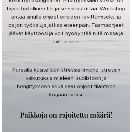
keskittymisongelmat. Pitkittyessään stressi on
hyvin haitallinen tila ja se sairastuttaa. Workshop
antaa sinulle ohjeet oireiden lievittämiseksi ja
paljon työkaluja jatkaa eteenpäin. Täsmäohjeet
jäävät käyttöösi ja voit hyödyntää niitä missä ja
milloin vain!
Kurssilla käsitellään stressiä ilmiönä, stressin
vaikutuksia mieleen, suolistoon ja
hengitykseen sekä saat ohjeet tilanteen
korjaamiseksi.
Paikkoja on rajoitettu määrä!