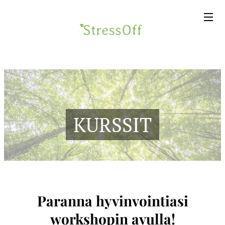
KURSSIT
Paranna hyvinvointiasi
workshopin avulla!