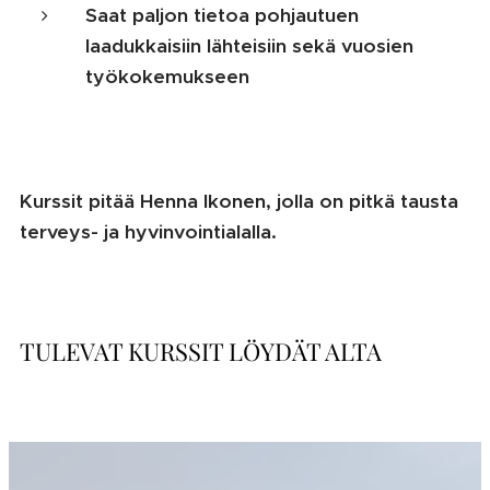
Saat paljon tietoa pohjautuen
laadukkaisiin lähteisiin sekä vuosien
työkokemukseen
Kurssit pitää Henna Ikonen, jolla on pitkä tausta
terveys- ja hyvinvointialalla.
TULEVAT KURSSIT LÖYDÄT ALTA