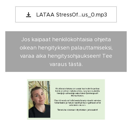
LATAA StressOf...us_0.mp3
Jos kaipaat henkilökohtaisia ohjeita
oikean hengityksen palauttamiseksi,
varaa aika hengitysohjaukseen! Tee
varaus tästä.