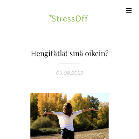
Hengitätkö sinä oikein?
05.06.2023