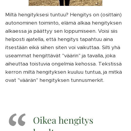
Miltä hengityksesi tuntuu? Hengitys on (osittain)
autonominen toiminto, elämä alkaa hengityksen
alkaessa ja päättyy sen loppumiseen. Voisi siis
helposti ajatella, että hengitys tapahtuu aina
itsestään eikä siihen siten voi vaikuttaa. Silti yhä
useammat hengittävät "väärin" ja tavalla, joka
aiheuttaa toistuvia ongelmia kehossa. Tekstissä
kerron miltä hengityksen kuuluu tuntua, ja mitkä
ovat "väärän" hengityksen tunnusmerkit.
Oikea hengitys