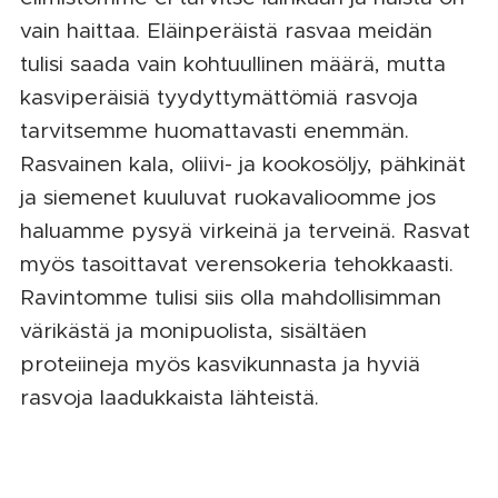
vain haittaa. Eläinperäistä rasvaa meidän
tulisi saada vain kohtuullinen määrä, mutta
kasviperäisiä tyydyttymättömiä rasvoja
tarvitsemme huomattavasti enemmän.
Rasvainen kala, oliivi- ja kookosöljy, pähkinät
ja siemenet kuuluvat ruokavalioomme jos
haluamme pysyä virkeinä ja terveinä. Rasvat
myös tasoittavat verensokeria tehokkaasti.
Ravintomme tulisi siis olla mahdollisimman
värikästä ja monipuolista, sisältäen
proteiineja myös kasvikunnasta ja hyviä
rasvoja laadukkaista lähteistä.