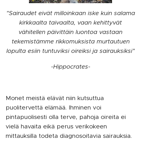
"Sairaudet eivät milloinkaan iske kuin salama
kirkkaalta taivaalta, vaan kehittyvät
vähitellen päivittäin luontoa vastaan
tekemistämme rikkomuksista murtautuen
lopulta esiin tuntuviksi oireiksi ja sairauksiksi"
-Hippocrates-
Monet meistä elävät niin kutsuttua
puolitervettä elämää. Ihminen voi
pintapuolisesti olla terve, pahoja oireita ei
vielä havaita eikä perus verikokeen
mittauksilla todeta diagnosoitavia sairauksia.