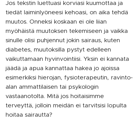
Jos tekstin luettuasi korviasi kuumottaa ja
tiedät laiminlyöneesi kehoasi, on aika tehdä
muutos. Onneksi koskaan ei ole liian
myöhäistä muutoksen tekemiseen ja vaikka
sinulle olisi puhjennut jokin sairaus, kuten
diabetes, muutoksilla pystyt edelleen
vaikuttamaan hyvinvointiisi. Yksin ei kannata
jäädä ja apua kannattaa hakea jo ajoissa
esimerkiksi hierojan, fysioterapeutin, ravinto-
alan ammattilaisen tai psykologin
vastaanotolta. Mitä jos hoitaisimme
terveyttä, jolloin meidän ei tarvitsisi lopulta
hoitaa sairautta?