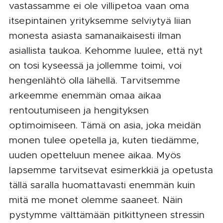
vastassamme ei ole villipetoa vaan oma
itsepintainen yrityksemme selviytyä liian
monesta asiasta samanaikaisesti ilman
asiallista taukoa. Kehomme luulee, että nyt
on tosi kyseessä ja jollemme toimi, voi
hengenlähtö olla lähellä. Tarvitsemme
arkeemme enemmän omaa aikaa
rentoutumiseen ja hengityksen
optimoimiseen. Tämä on asia, joka meidän
monen tulee opetella ja, kuten tiedämme,
uuden opetteluun menee aikaa. Myös
lapsemme tarvitsevat esimerkkiä ja opetusta
tällä saralla huomattavasti enemmän kuin
mitä me monet olemme saaneet. Näin
pystymme välttämään pitkittyneen stressin