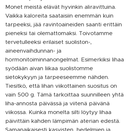
Monet meistä elävät hyvinkin aliravittuina.
Vaikka kaloreita saataisiin enemmän kuin
tarpeeksi, jää ravintoaineiden saanti erittäin
pieneksi tai olemattomaksi. Toivotamme
tervetulleeksi erilaiset suoliston-,
aineenvaihdunnan- ja
hormonitoiminnanongelmat. Esimerkiksi lihaa
syödään aivan liikaa suolistomme
sietokykyyn ja tarpeeseemme nähden.
Tiesitkö, että lihan viikottainen suositus on
vain 500 g. Tämä tarkoittaa suunnilleen yhtä
liha-annosta päivässä ja viitenä päivänä
viikossa. Kuinka monelta silti löytyy lihaa
päivittäin kahden lämpimän aterian edestä.
Samanaikaisesti kasvisten, hedelmien ja