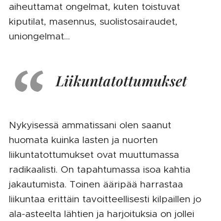
aiheuttamat ongelmat, kuten toistuvat
kiputilat, masennus, suolistosairaudet,
uniongelmat...
Liikuntatottumukset
Nykyisessä ammatissani olen saanut
huomata kuinka lasten ja nuorten
liikuntatottumukset ovat muuttumassa
radikaalisti. On tapahtumassa isoa kahtia
jakautumista. Toinen ääripää harrastaa
liikuntaa erittäin tavoitteellisesti kilpaillen jo
ala-asteelta lähtien ja harjoituksia on jollei