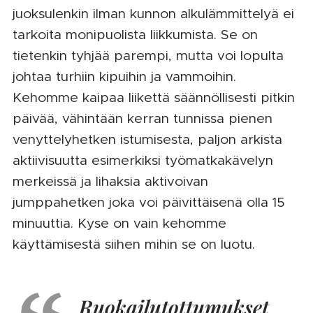
juoksulenkin ilman kunnon alkulämmittelyä ei
tarkoita monipuolista liikkumista. Se on
tietenkin tyhjää parempi, mutta voi lopulta
johtaa turhiin kipuihin ja vammoihin.
Kehomme kaipaa liikettä säännöllisesti pitkin
päivää, vähintään kerran tunnissa pienen
venyttelyhetken istumisesta, paljon arkista
aktiivisuutta esimerkiksi työmatkakävelyn
merkeissä ja lihaksia aktivoivan
jumppahetken joka voi päivittäisenä olla 15
minuuttia. Kyse on vain kehomme
käyttämisestä siihen mihin se on luotu.
Ruokailutottumukset