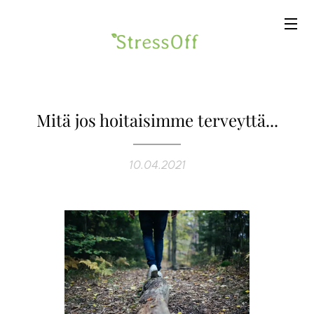
Mitä jos hoitaisimme terveyttä...
10.04.2021